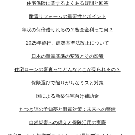
住宅保険に関するよくある疑問と回答
耐震リフォームの重要性とポイント
年収の何倍借りれるの？審査金利って何？
2025年施行、建築基準法改正について
日本の耐震基準の変遷とその影響
住宅ローンの審査ってどんなとこが見られるの？
保険選びで陥りがちなミスと対策
国による新築住宅向け補助金
たつき諒の予知夢と耐震対策：未来への警鐘
自然災害への備えと保険活用の実際