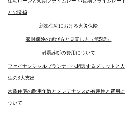
住宅ローンと短期プライムレート/長期プライムレート
との関係
新築住宅における火災保険
家財保険の選び方と見直し方（第5話）
耐震診断の費用について
ファイナンシャルプランナーへ相談するメリットと人
生の3大支出
木造住宅の耐用年数とメンテナンスの有用性と費用に
ついて