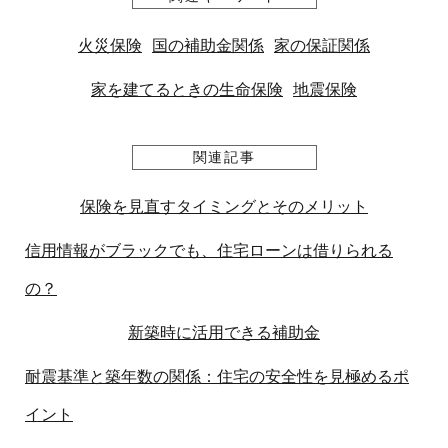
火災保険
国の補助金関係
家の保証関係
家を建てるときの生命保険
地震保険
関連記事
保険を見直すタイミングとそのメリット
信用情報がブラックでも、住宅ローンは借りられる
の？
新築時に活用できる補助金
耐震基準と築年数の関係：住宅の安全性を見極めるポ
イント