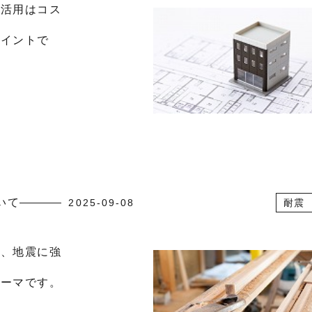
の活用はコス
ポイントで
いて
2025-09-08
耐震
は、地震に強
テーマです。