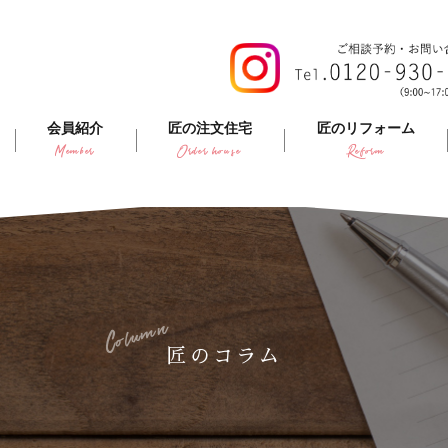
会員紹介
匠の注文住宅
匠のリフォーム
Member
Order house
Reform
Column
匠のコラム