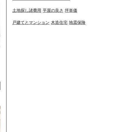
土地探し諸費用
平屋の良さ
坪単価
戸建てとマンション
木造住宅
地震保険