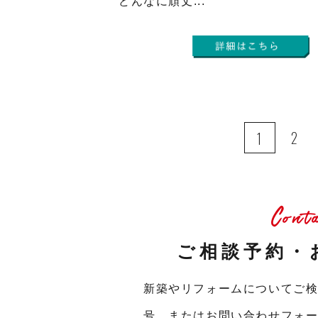
どんなに頑丈...
2
1
Cont
ご相談予約・
新築やリフォームについてご
号、またはお問い合わせフォ