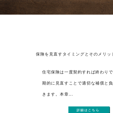
保険を見直すタイミングとそのメリッ
住宅保険は一度契約すれば終わり
期的に見直すことで適切な補償と
きます。本章...