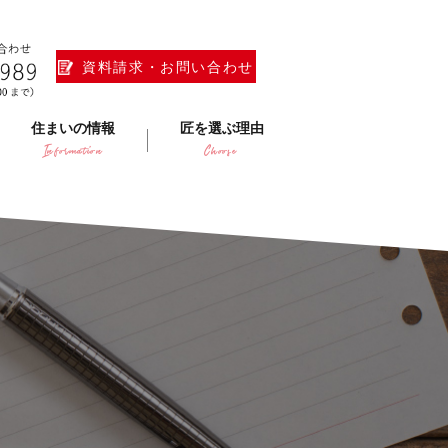
資料請求・お問い合わせ
住まいの情報
匠を選ぶ理由
Information
Choose