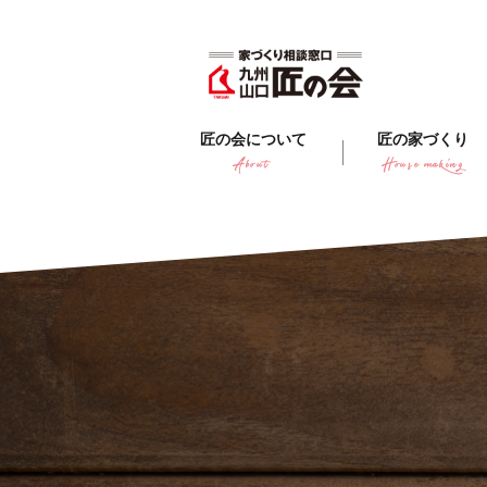
匠の会について
匠の家づくり
About
House making