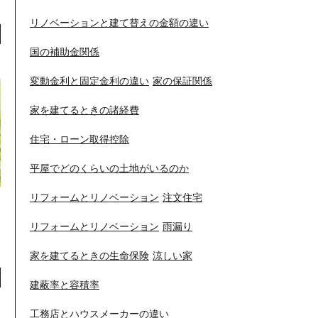
リノベーションと建て替えの金額の違い
国の補助金関係
変動金利と固定金利の違い
家の保証関係
家を建てるときの諸経費
住宅・ローン取得控除
平屋でどのくらいの土地がいるのか
リフォームとリノベーション
注文住宅
リフォームとリノベーション
雨漏り
家を建てるときの生命保険
涼しい家
建蔽率と容積率
工務店とハウスメーカーの違い