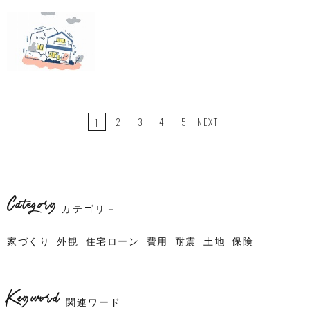
2
3
4
5
NEXT
1
Category
カテゴリ－
家づくり
外観
住宅ローン
費用
耐震
土地
保険
Keyword
関連ワード