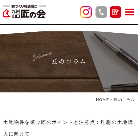
Column
匠のコラム
HOME
匠のコラム
土地物件を選ぶ際のポイントと注意点：理想の土地購
入に向けて