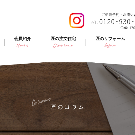
会員紹介
匠の注文住宅
匠のリフォーム
Member
Order house
Reform
Column
匠のコラム