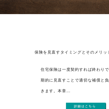
保険を見直すタイミングとそのメリッ
住宅保険は一度契約すれば終わり
期的に見直すことで適切な補償と
きます。本章...