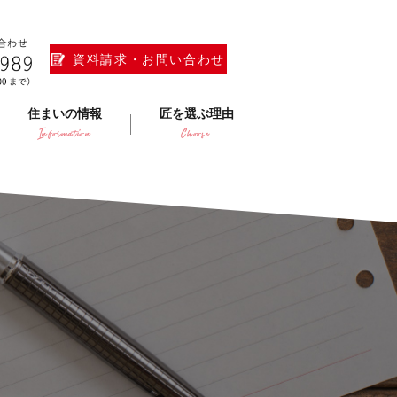
資料請求・お問い合わせ
住まいの情報
匠を選ぶ理由
Information
Choose