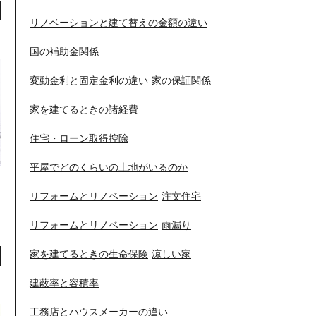
リノベーションと建て替えの金額の違い
国の補助金関係
変動金利と固定金利の違い
家の保証関係
家を建てるときの諸経費
住宅・ローン取得控除
平屋でどのくらいの土地がいるのか
リフォームとリノベーション
注文住宅
リフォームとリノベーション
雨漏り
家を建てるときの生命保険
涼しい家
建蔽率と容積率
工務店とハウスメーカーの違い