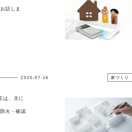
てお話しま
て
2025-07-16
家づくり
改正は、主に
・防火・確認