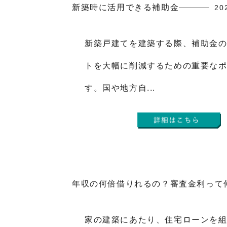
新築時に活用できる補助金
20
新築戸建てを建築する際、補助金
トを大幅に削減するための重要な
す。国や地方自...
年収の何倍借りれるの？審査金利って
家の建築にあたり、住宅ローンを