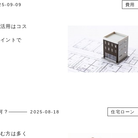
25-09-09
費用
の活用はコス
ポイントで
何？
2025-08-18
住宅ローン
組む方は多く