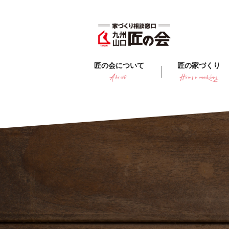
匠の会について
匠の家づくり
About
House making