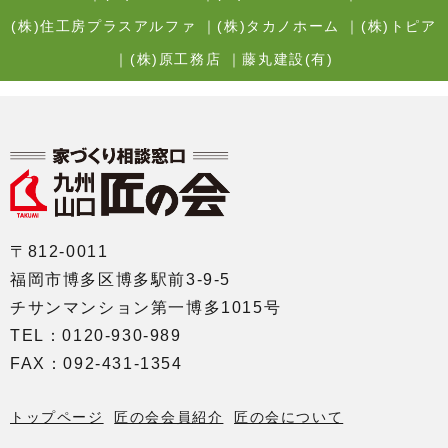
(株)住工房プラスアルファ
｜
(株)タカノホーム
｜
(株)トピア
｜
(株)原工務店
｜
藤丸建設(有)
〒812-0011
福岡市博多区博多駅前3-9-5
チサンマンション第一博多1015号
TEL：0120-930-989
FAX：092-431-1354
トップページ
匠の会会員紹介
匠の会について