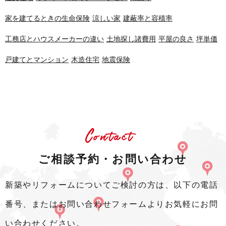
家を建てるときの生命保険
涼しい家
建蔽率と容積率
工務店とハウスメーカーの違い
土地探し諸費用
平屋の良さ
坪単価
戸建てとマンション
木造住宅
地震保険
Contact
ご相談予約・お問い合わせ
新築やリフォームについてご検討の方は、以下の電話
番号、またはお問い合わせフォームよりお気軽にお問
い合わせください。