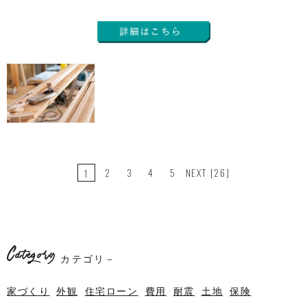
2
3
4
5
NEXT
[26]
1
Category
カテゴリ－
家づくり
外観
住宅ローン
費用
耐震
土地
保険