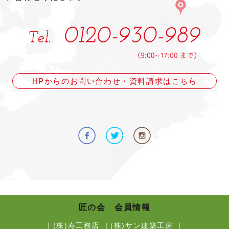
HPからのお問い合わせ・資料請求はこちら
匠の会 会員情報
｜
(株)寿工務店
｜
(株)サン建築工房
｜