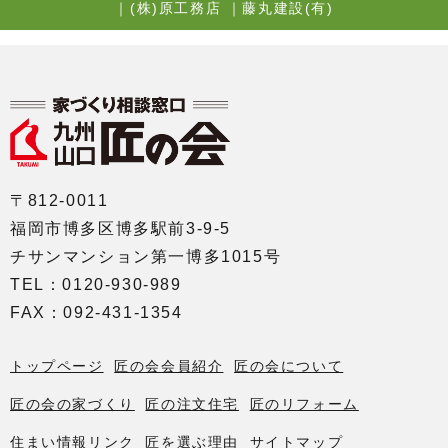
｜
(株)原工務店
｜
藤丸建設(有)
〒812-0011
福岡市博多区博多駅前3-9-5
チサンマンション第一博多1015号
TEL：0120-930-989
FAX：092-431-1354
トップページ
匠の会会員紹介
匠の会について
匠の会の家づくり
匠の注文住宅
匠のリフォーム
住まい情報リンク
匠を選ぶ理由
サイトマップ