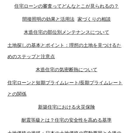
住宅ローンの審査ってどんなとこが見られるの？
間接照明の効果と活用法
家づくりの相談
木造住宅の部位別メンテナンスについて
土地探しの基本とポイント：理想の土地を見つけるた
めのステップと注意点
木造住宅の気密断熱について
住宅ローンと短期プライムレート/長期プライムレート
との関係
新築住宅における火災保険
耐震等級とは？住宅の安全性を高める基準