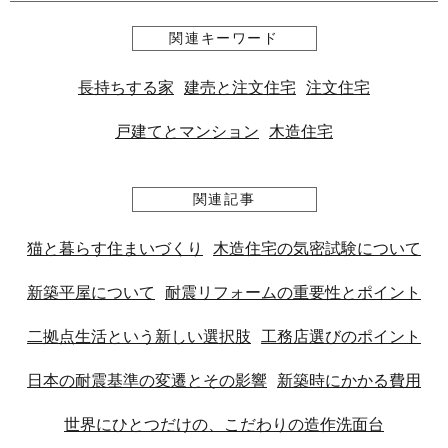
関連キーワード
長持ちする家
建売と注文住宅
注文住宅
戸建てとマンション
木造住宅
関連記事
猫と暮らす住まいづくり
木造住宅の気密試験について
新築平屋について
耐震リフォームの重要性とポイント
二拠点生活という新しい選択肢
工務店選びのポイント
日本の耐震基準の変遷とその影響
新築時にかかる費用
世界にひとつだけの、こだわりの造作洗面台