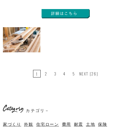
2
3
4
5
NEXT
[26]
1
Category
カテゴリ－
家づくり
外観
住宅ローン
費用
耐震
土地
保険