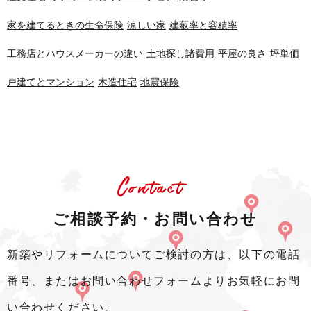
家を建てるときの生命保険
涼しい家
建蔽率と容積率
工務店とハウスメーカーの違い
土地探し諸費用
平屋の良さ
坪単価
戸建てとマンション
木造住宅
地震保険
Contact
ご相談予約・お問い合わせ
新築やリフォームについてご検討の方は、以下の電話
番号、またはお問い合わせフォームよりお気軽にお問
い合わせください。