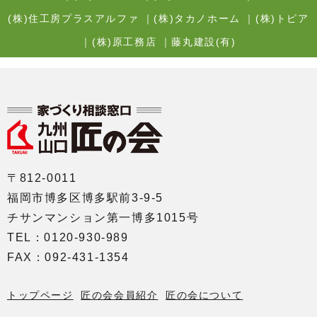
(株)住工房プラスアルファ
｜
(株)タカノホーム
｜
(株)トピア
｜
(株)原工務店
｜
藤丸建設(有)
〒812-0011
福岡市博多区博多駅前3-9-5
チサンマンション第一博多1015号
TEL：0120-930-989
FAX：092-431-1354
トップページ
匠の会会員紹介
匠の会について