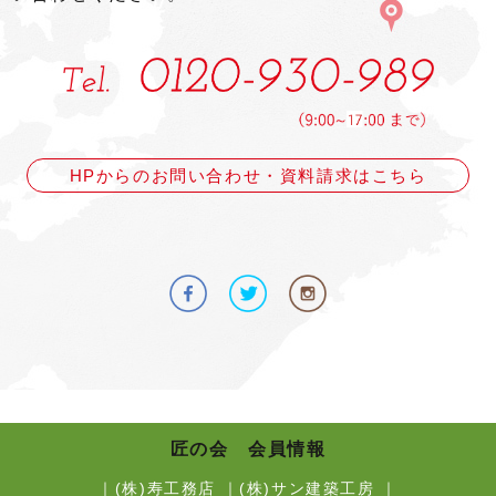
HPからのお問い合わせ・資料請求はこちら
匠の会 会員情報
｜
(株)寿工務店
｜
(株)サン建築工房
｜