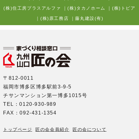
(株)住工房プラスアルファ
｜
(株)タカノホーム
｜
(株)トピア
｜
(株)原工務店
｜
藤丸建設(有)
〒812-0011
福岡市博多区博多駅前3-9-5
チサンマンション第一博多1015号
TEL：0120-930-989
FAX：092-431-1354
トップページ
匠の会会員紹介
匠の会について