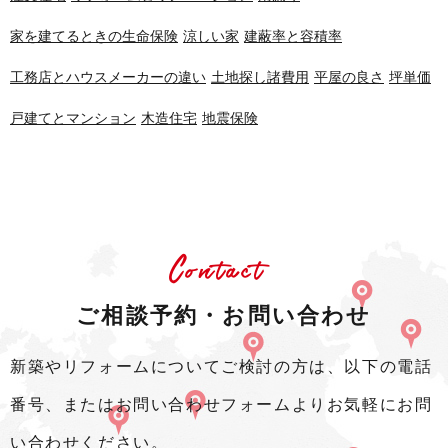
家を建てるときの生命保険
涼しい家
建蔽率と容積率
工務店とハウスメーカーの違い
土地探し諸費用
平屋の良さ
坪単価
戸建てとマンション
木造住宅
地震保険
Contact
ご相談予約・お問い合わせ
新築やリフォームについてご検討の方は、以下の電話
番号、またはお問い合わせフォームよりお気軽にお問
い合わせください。