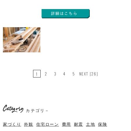
2
3
4
5
NEXT
[26]
1
Category
カテゴリ－
家づくり
外観
住宅ローン
費用
耐震
土地
保険