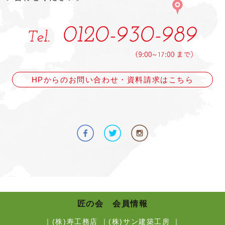
HPからのお問い合わせ・資料請求はこちら
匠の会 会員情報
｜
(株)寿工務店
｜
(株)サン建築工房
｜