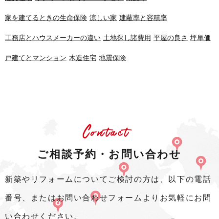
家を建てるときの生命保険
涼しい家
建蔽率と容積率
工務店とハウスメーカーの違い
土地探し諸費用
平屋の良さ
坪単価
戸建てとマンション
木造住宅
地震保険
Contact
ご相談予約・お問い合わせ
新築やリフォームについてご検討の方は、以下の電話
番号、またはお問い合わせフォームよりお気軽にお問
い合わせください。