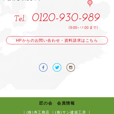
HPからのお問い合わせ・資料請求はこちら
匠の会 会員情報
｜
(株)寿工務店
｜
(株)サン建築工房
｜