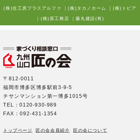
(株)住工房プラスアルファ
｜
(株)タカノホーム
｜
(株)トピア
｜
(株)原工務店
｜
藤丸建設(有)
〒812-0011
福岡市博多区博多駅前3-9-5
チサンマンション第一博多1015号
TEL：0120-930-989
FAX：092-431-1354
トップページ
匠の会会員紹介
匠の会について