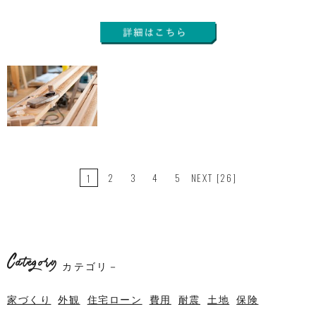
2
3
4
5
NEXT
[26]
1
Category
カテゴリ－
家づくり
外観
住宅ローン
費用
耐震
土地
保険