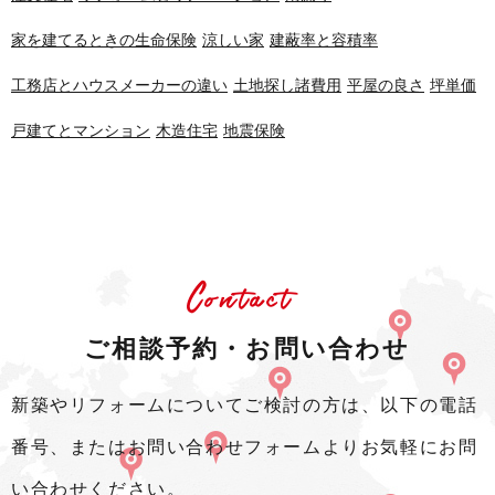
家を建てるときの生命保険
涼しい家
建蔽率と容積率
工務店とハウスメーカーの違い
土地探し諸費用
平屋の良さ
坪単価
戸建てとマンション
木造住宅
地震保険
Contact
ご相談予約・お問い合わせ
新築やリフォームについてご検討の方は、以下の電話
番号、またはお問い合わせフォームよりお気軽にお問
い合わせください。