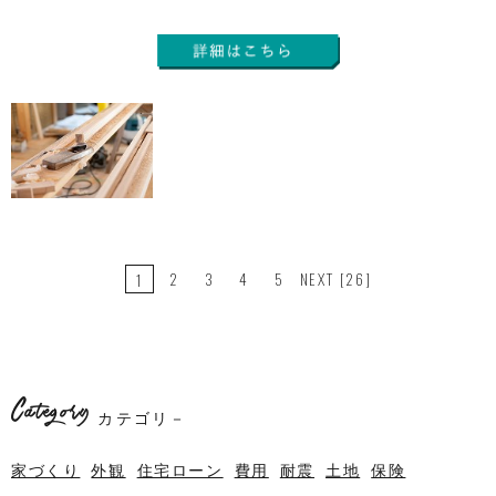
2
3
4
5
NEXT
[26]
1
Category
カテゴリ－
家づくり
外観
住宅ローン
費用
耐震
土地
保険