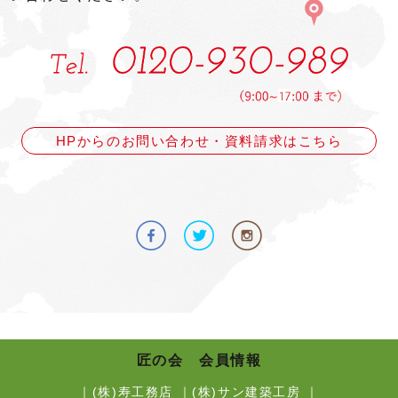
HPからのお問い合わせ・資料請求はこちら
匠の会 会員情報
｜
(株)寿工務店
｜
(株)サン建築工房
｜