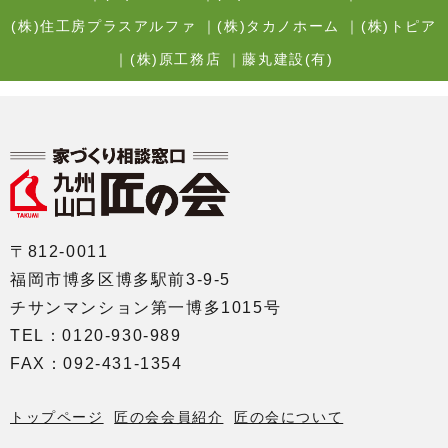
(株)住工房プラスアルファ
｜
(株)タカノホーム
｜
(株)トピア
｜
(株)原工務店
｜
藤丸建設(有)
〒812-0011
福岡市博多区博多駅前3-9-5
チサンマンション第一博多1015号
TEL：0120-930-989
FAX：092-431-1354
トップページ
匠の会会員紹介
匠の会について