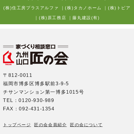
(株)住工房プラスアルファ
｜
(株)タカノホーム
｜
(株)トピア
｜
(株)原工務店
｜
藤丸建設(有)
〒812-0011
福岡市博多区博多駅前3-9-5
チサンマンション第一博多1015号
TEL：0120-930-989
FAX：092-431-1354
トップページ
匠の会会員紹介
匠の会について