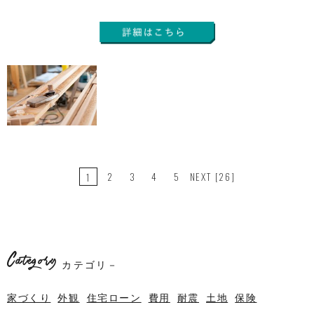
2
3
4
5
NEXT
[26]
1
Category
カテゴリ－
家づくり
外観
住宅ローン
費用
耐震
土地
保険