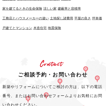
家を建てるときの生命保険
涼しい家
建蔽率と容積率
工務店とハウスメーカーの違い
土地探し諸費用
平屋の良さ
坪単価
戸建てとマンション
木造住宅
地震保険
Contact
ご相談予約・お問い合わせ
新築やリフォームについてご検討の方は、以下の電話
番号、またはお問い合わせフォームよりお気軽にお問
い合わせください。