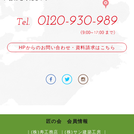
HPからのお問い合わせ・資料請求はこちら
匠の会 会員情報
｜
(株)寿工務店
｜
(株)サン建築工房
｜