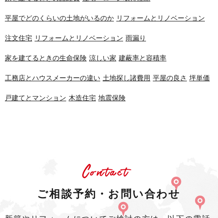
平屋でどのくらいの土地がいるのか
リフォームとリノベーション
注文住宅
リフォームとリノベーション
雨漏り
家を建てるときの生命保険
涼しい家
建蔽率と容積率
工務店とハウスメーカーの違い
土地探し諸費用
平屋の良さ
坪単価
戸建てとマンション
木造住宅
地震保険
Contact
ご相談予約・お問い合わせ