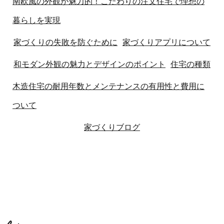
南欧風の外観が魅力的！こだわりの注文住宅で理想の
暮らしを実現
家づくりの失敗を防ぐために
家づくりアプリについて
和モダン外観の魅力とデザインのポイント
住宅の種類
木造住宅の耐用年数とメンテナンスの有用性と費用に
ついて
家づくりブログ