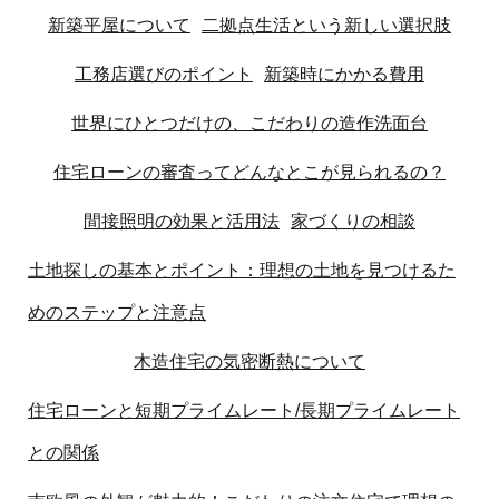
新築平屋について
二拠点生活という新しい選択肢
工務店選びのポイント
新築時にかかる費用
世界にひとつだけの、こだわりの造作洗面台
住宅ローンの審査ってどんなとこが見られるの？
間接照明の効果と活用法
家づくりの相談
土地探しの基本とポイント：理想の土地を見つけるた
めのステップと注意点
木造住宅の気密断熱について
住宅ローンと短期プライムレート/長期プライムレート
との関係