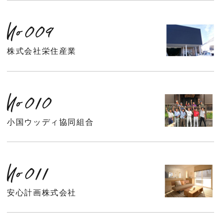
No009
株式会社栄住産業
No010
小国ウッディ協同組合
No011
安心計画株式会社