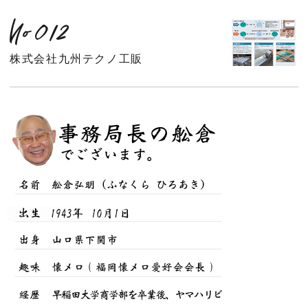
No012
株式会社九州テクノ工販