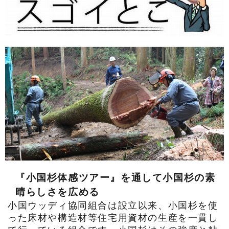
『小国杉体感ツアー』を通して小国杉の素
晴らしさを広める
小国ウッディ協同組合は設立以来、小国杉を使
った床材や構造材等住宅用資材の生産を一貫し