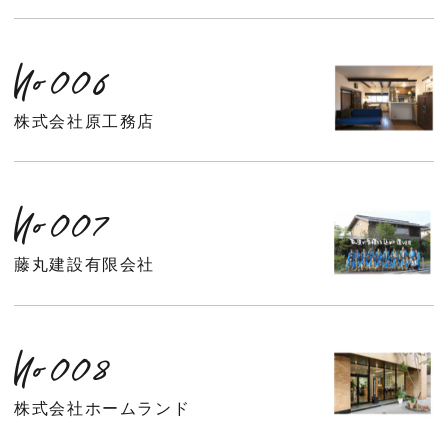
No006
株式会社原工務店
No007
藤丸建設有限会社
No008
株式会社ホームランド