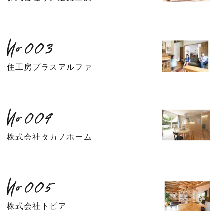
No003
住工房プラスアルファ
No004
株式会社タカノホーム
No005
株式会社トピア