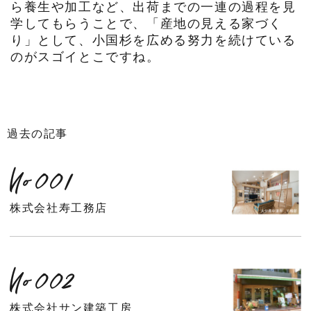
ら養生や加工など、出荷までの一連の過程を見
学してもらうことで、「産地の見える家づく
り」として、小国杉を広める努力を続けている
のがスゴイとこですね。
過去の記事
No001
株式会社寿工務店
No002
株式会社サン建築工房