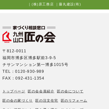
｜
(株)原工務店
｜
藤丸建設(有)
〒812-0011
福岡市博多区博多駅前3-9-5
チサンマンション第一博多1015号
TEL：0120-930-989
FAX：092-431-1354
トップページ
匠の会会員紹介
匠の会について
匠の会の家づくり
匠の注文住宅
匠のリフォーム