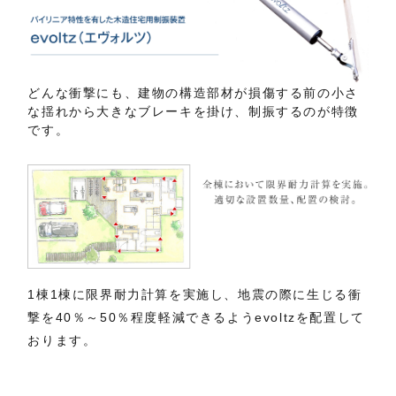
どんな衝撃にも、建物の構造部材が損傷する前の小さ
な揺れから大きなブレーキを掛け、制振するのが特徴
です。
1棟1棟に限界耐力計算を実施し、地震の際に生じる衝
撃を40％～50％程度軽減できるようevoltzを配置して
おります。