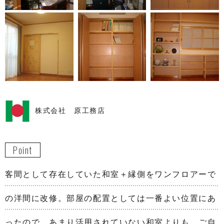
株式会社 原工務店
Point
客間として存在していた和室＋縁側をワンフロアーで
の洋間に改修。部屋の配置としては一番よい位置にあ
ったので、あまり活用されていない和室よりも、ご自