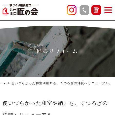
Reform
匠のリフォーム
ォーム
使いづらかった和室や納戸を、くつろぎの洋間へリニューアル。
使いづらかった和室や納戸を、くつろぎの