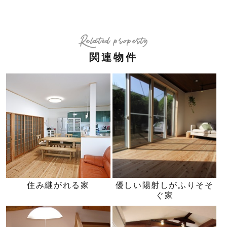
Related property
関連物件
住み継がれる家
優しい陽射しがふりそそ
ぐ家