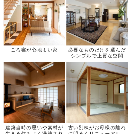
ごろ寝が心地よい家
必要なものだけを選んだ
シンプルで上質な空間
建築当時の思いや素材が
古い別棟がお母様の離れ
生きる住みよく洗練され
に明るくリニューアル。