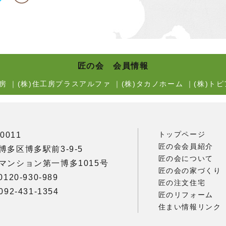
匠の会 会員情報
房
｜
(株)住工房プラスアルファ
｜
(株)タカノホーム
｜
(株)トピ
トップページ
0011
匠の会会員紹介
博多区博多駅前3-9-5
匠の会について
マンション第一博多1015号
匠の会の家づくり
120-930-989
匠の注文住宅
92-431-1354
匠のリフォーム
住まい情報リンク