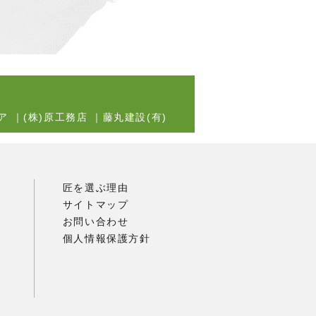
ア
｜
(株)原工務店
｜
藤丸建設(有)
匠を選ぶ理由
サイトマップ
お問い合わせ
個人情報保護方針