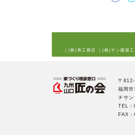
｜
(株)寿工務店
｜
(株)サン建築工
〒812-
福岡市
チサン
TEL：0
FAX：0