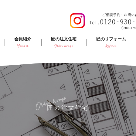
会員紹介
匠の注文住宅
匠のリフォーム
Member
Order house
Reform
Order house
匠の注文住宅