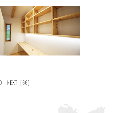
0
NEXT
[66]