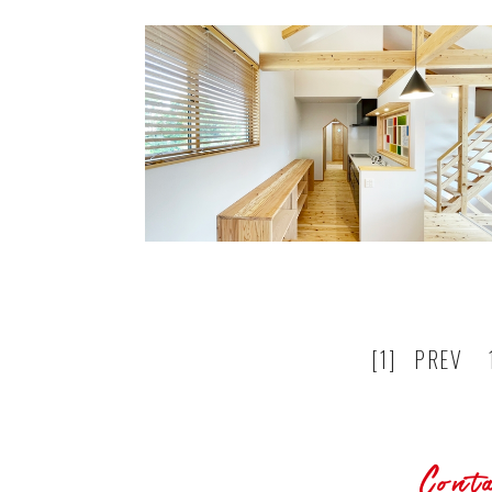
[1]
PREV
Cont