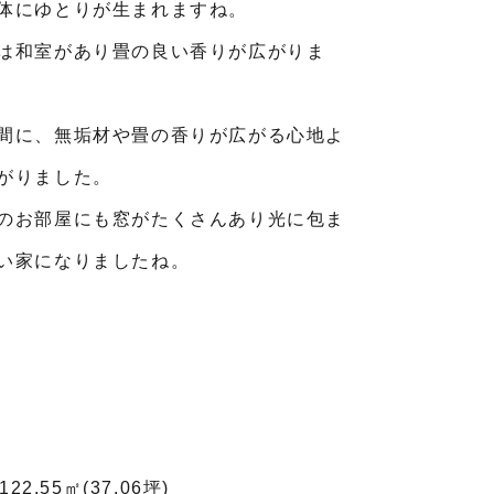
体にゆとりが生まれますね。
は和室があり畳の良い香りが広がりま
間に、無垢材や畳の香りが広がる心地よ
がりました。
のお部屋にも窓がたくさんあり光に包ま
い家になりましたね。
122.55㎡(37.06坪)