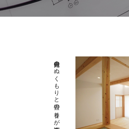
自然光のぬくもりと畳の香りが調和する家