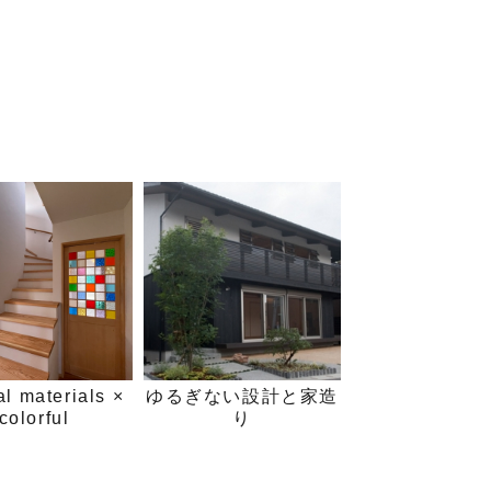
al materials ×
ゆるぎない設計と家造
colorful
り