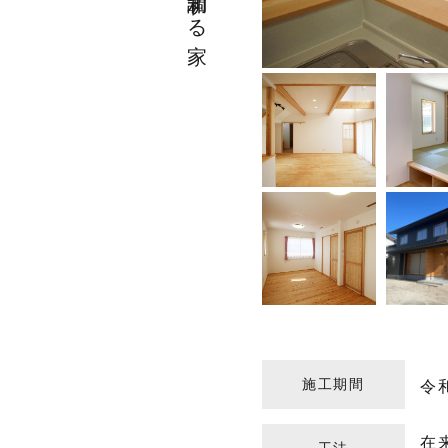
施工期間
令
在