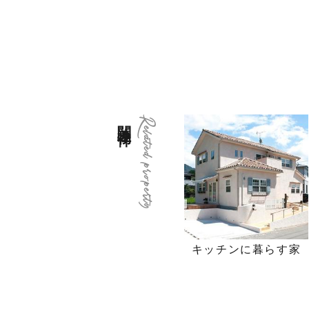
関連物件
Related property
キッチンに暮らす家