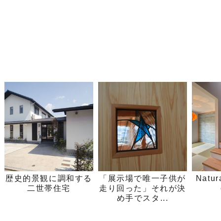
歴史的景観に調和する
「展示場で唯一子供が
Natur
二世帯住宅
走り回った」それが決
め手でスタ...