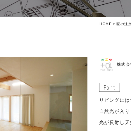
HOME
匠の注
株式会
Point
リビングには
自然光が入り
光が反射し天