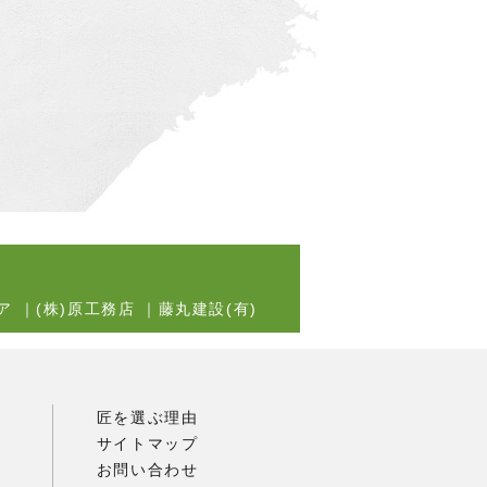
ア
｜
(株)原工務店
｜
藤丸建設(有)
匠を選ぶ理由
サイトマップ
お問い合わせ