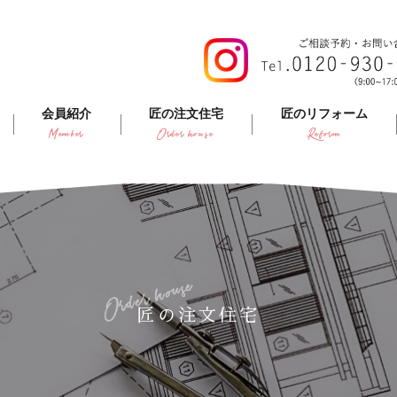
会員紹介
匠の注文住宅
匠のリフォーム
Member
Order house
Reform
Order house
匠の注文住宅