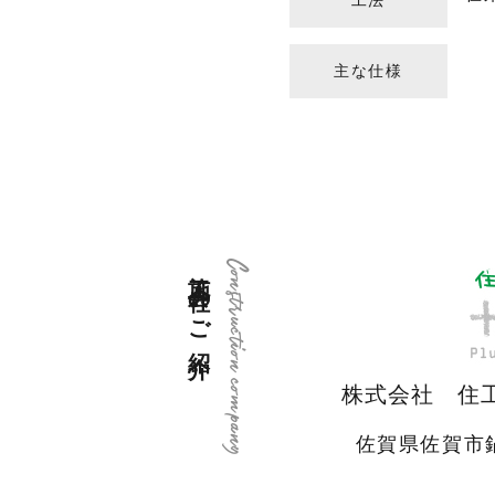
工法
主な仕様
施工会社のご紹介
Construction company
株式会社 住
佐賀県佐賀市鍋