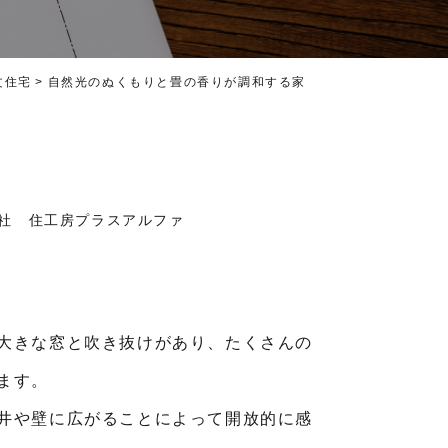
文住宅
自然光のぬくもりと畳の香りが調和する家
社 住工房プラスアルファ
大きな窓と吹き抜けがあり、たくさんの
ます。
井や壁に広がることによって開放的に感