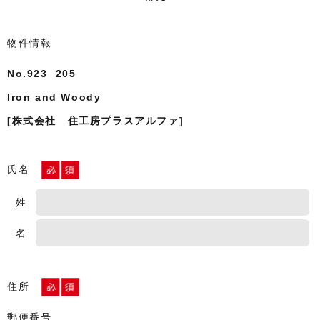
物件情報
No.923 205
Iron and Woody
[株式会社 住工房プラスアルファ]
氏名
姓
名
住所
郵便番号