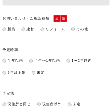
お問い合わせ・ご相談種類
新築
建替
リフォーム
その他
予定時期
半年以内
半年〜1年以内
1〜2年以内
2年以上先
未定
予定地
現住所と同じ
現住所以外
未定