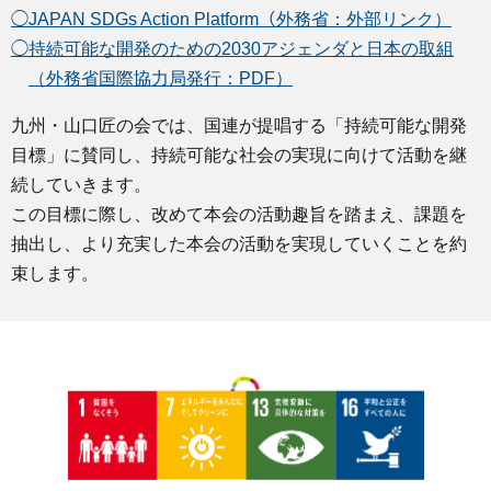
◯JAPAN SDGs Action Platform（外務省：外部リンク）
◯持続可能な開発のための2030アジェンダと日本の取組
（外務省国際協力局発行：PDF）
九州・山口匠の会では、国連が提唱する「持続可能な開発
目標」に賛同し、持続可能な社会の実現に向けて活動を継
続していきます。
この目標に際し、改めて本会の活動趣旨を踏まえ、課題を
抽出し、より充実した本会の活動を実現していくことを約
束します。