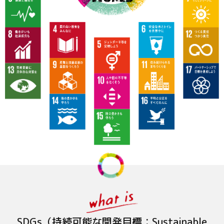
SDGs（持続可能な開発目標：Sustainable