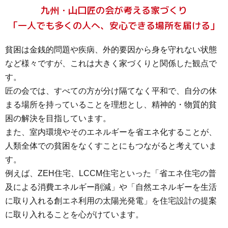
九州・山口匠の会が考える家づくり
「一人でも多くの人へ、安心できる場所を届ける」
貧困は金銭的問題や疾病、外的要因から身を守れない状態
など様々ですが、これは大きく家づくりと関係した観点で
す。
匠の会では、すべての方が分け隔てなく平和で、自分の休
まる場所を持っていることを理想とし、精神的・物質的貧
困の解決を目指しています。
また、室内環境やそのエネルギーを省エネ化することが、
人類全体での貧困をなくすことにもつながると考えていま
す。
例えば、ZEH住宅、LCCM住宅といった「省エネ住宅の普
及による消費エネルギー削減」や「自然エネルギーを生活
に取り入れる創エネ利用の太陽光発電」を住宅設計の提案
に取り入れることを心がけています。