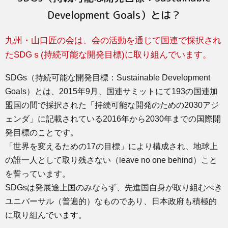
Development Goals）とは？
九州・山口匠の会は、会の活動を通じて国連で採択され
たSDGｓ(持続可能な開発目標)に取り組んでいます。
SDGs（持続可能な開発目標：Sustainable Development
Goals）とは、2015年9月、国連サミットにて193の国連加
盟国の間で採択された「持続可能な開発のための2030アジ
ェンダ」に記載されている2016年から2030年までの国際開
発目標のことです。
「世界を変えるための17の目標」により構成され、地球上
の誰一人として取り残さない（leave no one behind）こと
を誓っています。
SDGsは発展途上国のみならず、先進国自身が取り組むべき
ユニバーサル（普遍的）なものであり、日本政府も積極的
に取り組んでいます。